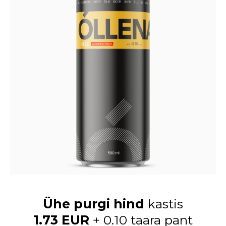
Ühe purgi hind
kastis
1.73 EUR
+ 0.10 taara pant