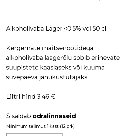
Alkoholivaba Lager <0.5% vol 50 cl
Kergemate maitsenootidega
alkoholivaba laagerõlu sobib erinevate
suupistete kaaslaseks või kuuma
suvepäeva janukustutajaks.
Liitri hind 3.46 €
Sisaldab
odralinnaseid
Miinimum tellimus 1 kast (12 prk)