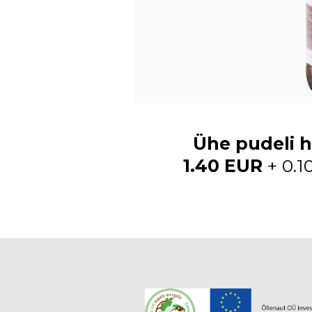
Ühe pudeli h
1.40 EUR
+ 0.1