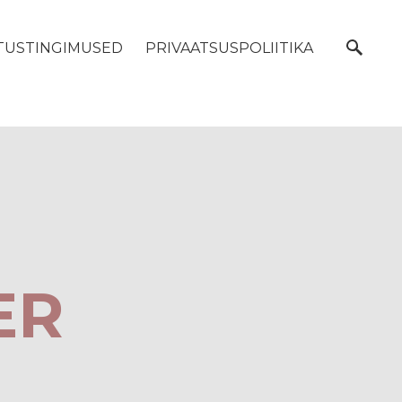
STUSTINGIMUSED
PRIVAATSUSPOLIITIKA
ER