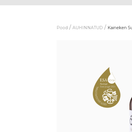
/
/
Pood
AUHINNATUD
Kaineken Su