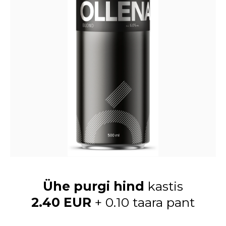
Ühe purgi hind
kastis
2.40 EUR
+ 0.10 taara pant