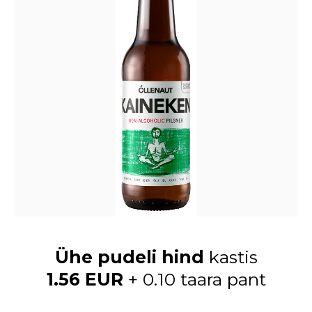
Ühe pudeli hind
kastis
1.56 EUR
+ 0.10 taara pant